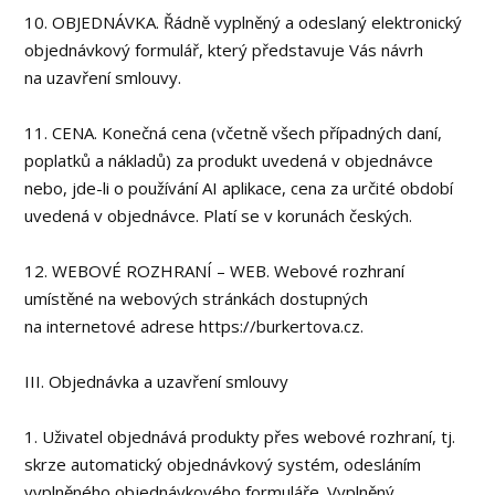
10. OBJEDNÁVKA. Řádně vyplněný a odeslaný elektronický
objednávkový formulář, který představuje Vás návrh
na uzavření smlouvy.
11. CENA. Konečná cena (včetně všech případných daní,
poplatků a nákladů) za produkt uvedená v objednávce
nebo, jde-li o používání AI aplikace, cena za určité období
uvedená v objednávce. Platí se v korunách českých.
12. WEBOVÉ ROZHRANÍ – WEB. Webové rozhraní
umístěné na webových stránkách dostupných
na internetové adrese https://burkertova.cz.
III. Objednávka a uzavření smlouvy
1. Uživatel objednává produkty přes webové rozhraní, tj.
skrze automatický objednávkový systém, odesláním
vyplněného objednávkového formuláře. Vyplněný