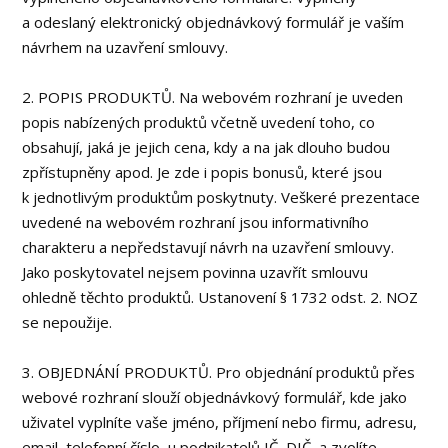
a odeslaný elektronický objednávkový formulář je vaším
návrhem na uzavření smlouvy.
2. POPIS PRODUKTŮ. Na webovém rozhraní je uveden
popis nabízených produktů včetně uvedení toho, co
obsahují, jaká je jejich cena, kdy a na jak dlouho budou
zpřístupněny apod. Je zde i popis bonusů, které jsou
k jednotlivým produktům poskytnuty. Veškeré prezentace
uvedené na webovém rozhraní jsou informativního
charakteru a nepředstavují návrh na uzavření smlouvy.
Jako poskytovatel nejsem povinna uzavřít smlouvu
ohledně těchto produktů. Ustanovení § 1732 odst. 2. NOZ
se nepoužije.
3. OBJEDNÁNÍ PRODUKTŮ. Pro objednání produktů přes
webové rozhraní slouží objednávkový formulář, kde jako
uživatel vyplníte vaše jméno, příjmení nebo firmu, adresu,
email, telefonní číslo, u podnikatelů IČ, DIČ, a zvolíte