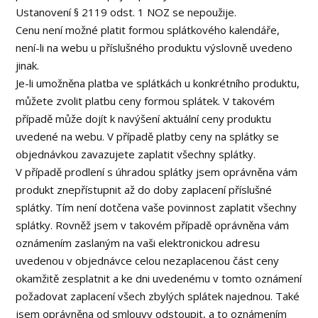
Ustanovení § 2119 odst. 1 NOZ se nepoužije.
Cenu není možné platit formou splátkového kalendáře,
není-li na webu u příslušného produktu výslovně uvedeno
jinak.
Je-li umožněna platba ve splátkách u konkrétního produktu,
můžete zvolit platbu ceny formou splátek. V takovém
případě může dojít k navýšení aktuální ceny produktu
uvedené na webu. V případě platby ceny na splátky se
objednávkou zavazujete zaplatit všechny splátky.
V případě prodlení s úhradou splátky jsem oprávněna vám
produkt znepřístupnit až do doby zaplacení příslušné
splátky. Tím není dotčena vaše povinnost zaplatit všechny
splátky. Rovněž jsem v takovém případě oprávněna vám
oznámením zaslaným na vaši elektronickou adresu
uvedenou v objednávce celou nezaplacenou část ceny
okamžitě zesplatnit a ke dni uvedenému v tomto oznámení
požadovat zaplacení všech zbylých splátek najednou. Také
jsem oprávněna od smlouvy odstoupit, a to oznámením