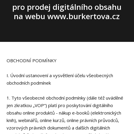
pro prodej digitálního obsahu
na webu www.burkertova.cz
OBCHODNÍ PODMÍNKY
I. Úvodní ustanovení a vysvětlení účelu všeobecných
obchodních podmínek
1. Tyto všeobecné obchodní podmínky (dále též uváděné
jen zkratkou „VOP“) platí pro poskytování digitálního
obsahu online produktů - nákup e-booků (elektronických
knih), webinářů, online kurzů, online právních průvodců,
vzorových právních dokumentů a dalších digitálních