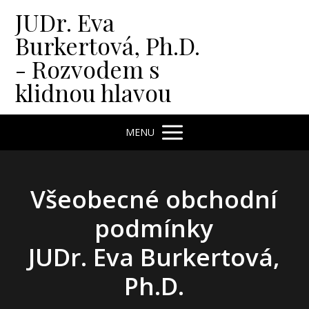
JUDr. Eva
Burkertová, Ph.D.
- Rozvodem s
klidnou hlavou
MENU
Všeobecné obchodní
podmínky
JUDr. Eva Burkertová,
Ph.D.