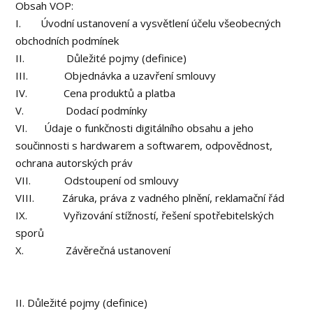
Obsah VOP:
I. Úvodní ustanovení a vysvětlení účelu všeobecných
obchodních podmínek
II. Důležité pojmy (definice)
III. Objednávka a uzavření smlouvy
IV. Cena produktů a platba
V. Dodací podmínky
VI. Údaje o funkčnosti digitálního obsahu a jeho
součinnosti s hardwarem a softwarem, odpovědnost,
ochrana autorských práv
VII. Odstoupení od smlouvy
VIII. Záruka, práva z vadného plnění, reklamační řád
IX. Vyřizování stížností, řešení spotřebitelských
sporů
X. Závěrečná ustanovení
II. Důležité pojmy (definice)