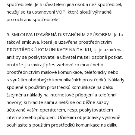
spotřebitele. Je-li uživatelem jiná osoba než spotřebitel,
neužijí se ta ustanovení VOP, která slouží výhradně
pro ochranu spotřebitele.
5. SMLOUVA UZAVŘENÁ DISTANČNÍM ZPŮSOBEM. Je to
taková smlouva, která je uzavřena prostřednictvím
PROSTŘEDKŮ KOMUNIKACE NA DÁLKU, tj. je uzavřena,
aniž by se poskytovatel a uživatel museli osobně potkat,
protože ji uzavírají přes webové rozhraní nebo
prostřednictvím mailové komunikace, telefonicky nebo
s využitím obdobných komunikačních prostředků. Náklady
spojené s použitím prostředků komunikace na dálku
(zejména náklady na internetové připojení a telefonní
hovory) si hradíte sami a neliší se od běžné sazby
účtované vaším operátorem, resp. poskytovatelem
internetového připojení. Učiněním objednávky výslovně
souhlasíte s použitím prostředků komunikace na dálku.