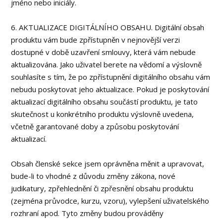
jméno nebo iniciály.
6. AKTUALIZACE DIGITÁLNÍHO OBSAHU. Digitální obsah
produktu vám bude zpřístupněn v nejnovější verzi
dostupné v době uzavření smlouvy, která vám nebude
aktualizována. Jako uživatel berete na vědomí a výslovně
souhlasíte s tím, že po zpřístupnění digitálního obsahu vám
nebudu poskytovat jeho aktualizace. Pokud je poskytování
aktualizací digitálního obsahu součástí produktu, je tato
skutečnost u konkrétního produktu výslovně uvedena,
včetně garantované doby a způsobu poskytování
aktualizací.
Obsah členské sekce jsem oprávněna měnit a upravovat,
bude-li to vhodné z důvodu změny zákona, nové
judikatury, zpřehlednění či zpřesnění obsahu produktu
(zejména průvodce, kurzu, vzoru), vylepšení uživatelského
rozhraní apod. Tyto změny budou prováděny