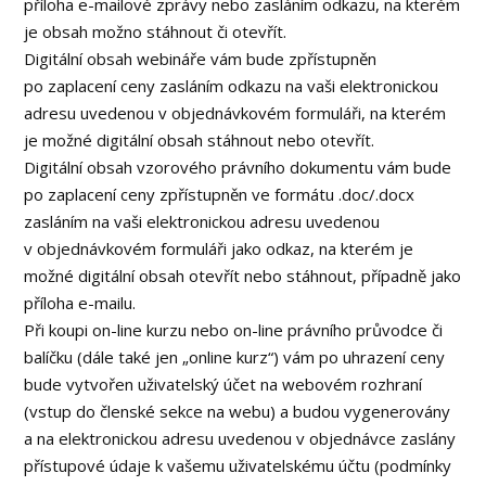
příloha e-mailové zprávy nebo zasláním odkazu, na kterém
je obsah možno stáhnout či otevřít.
Digitální obsah webináře vám bude zpřístupněn
po zaplacení ceny zasláním odkazu na vaši elektronickou
adresu uvedenou v objednávkovém formuláři, na kterém
je možné digitální obsah stáhnout nebo otevřít.
Digitální obsah vzorového právního dokumentu vám bude
po zaplacení ceny zpřístupněn ve formátu .doc/.docx
zasláním na vaši elektronickou adresu uvedenou
v objednávkovém formuláři jako odkaz, na kterém je
možné digitální obsah otevřít nebo stáhnout, případně jako
příloha e-mailu.
Při koupi on-line kurzu nebo on-line právního průvodce či
balíčku (dále také jen „online kurz“) vám po uhrazení ceny
bude vytvořen uživatelský účet na webovém rozhraní
(vstup do členské sekce na webu) a budou vygenerovány
a na elektronickou adresu uvedenou v objednávce zaslány
přístupové údaje k vašemu uživatelskému účtu (podmínky