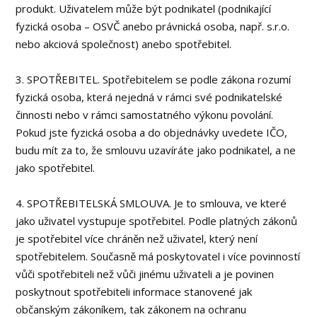
produkt. Uživatelem může být podnikatel (podnikající
fyzická osoba – OSVČ anebo právnická osoba, např. s.r.o.
nebo akciová společnost) anebo spotřebitel.
3. SPOTŘEBITEL. Spotřebitelem se podle zákona rozumí
fyzická osoba, která nejedná v rámci své podnikatelské
činnosti nebo v rámci samostatného výkonu povolání.
Pokud jste fyzická osoba a do objednávky uvedete IČO,
budu mít za to, že smlouvu uzavíráte jako podnikatel, a ne
jako spotřebitel.
4. SPOTŘEBITELSKÁ SMLOUVA. Je to smlouva, ve které
jako uživatel vystupuje spotřebitel. Podle platných zákonů
je spotřebitel více chráněn než uživatel, který není
spotřebitelem. Současně má poskytovatel i více povinností
vůči spotřebiteli než vůči jinému uživateli a je povinen
poskytnout spotřebiteli informace stanovené jak
občanským zákoníkem, tak zákonem na ochranu