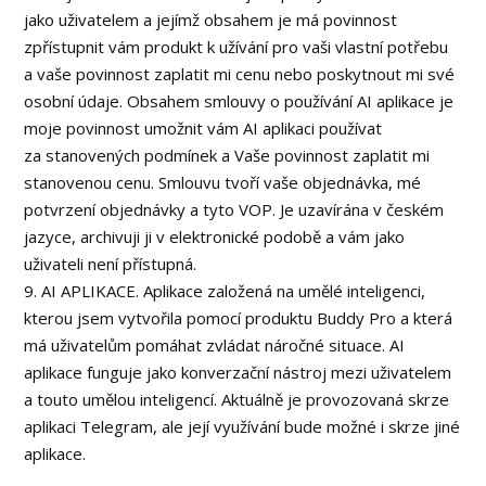
jako uživatelem a jejímž obsahem je má povinnost
zpřístupnit vám produkt k užívání pro vaši vlastní potřebu
a vaše povinnost zaplatit mi cenu nebo poskytnout mi své
osobní údaje. Obsahem smlouvy o používání AI aplikace je
moje povinnost umožnit vám AI aplikaci používat
za stanovených podmínek a Vaše povinnost zaplatit mi
stanovenou cenu. Smlouvu tvoří vaše objednávka, mé
potvrzení objednávky a tyto VOP. Je uzavírána v českém
jazyce, archivuji ji v elektronické podobě a vám jako
uživateli není přístupná.
9. AI APLIKACE. Aplikace založená na umělé inteligenci,
kterou jsem vytvořila pomocí produktu Buddy Pro a která
má uživatelům pomáhat zvládat náročné situace. AI
aplikace funguje jako konverzační nástroj mezi uživatelem
a touto umělou inteligencí. Aktuálně je provozovaná skrze
aplikaci Telegram, ale její využívání bude možné i skrze jiné
aplikace.