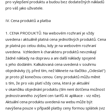
pro vylepšení produktu a budou bez dodatečných nákladů
pro váš jako uživatele.
IV. Cena produktů a platba
1. CENA PRODUKTŮ. Na webovém rozhraní je vždy
uvedena i aktuálně platná cena jednotlivých produktů. Cena
je platná po celou dobu, kdy je na webovém rozhraní
uvedena. Vzhledem k charakteru produktů nevznikají
žádné náklady na dopravu a ani další náklady spojené
s jeho dodáním. Kalkulovaná cena uvedená v souhrnu
objednávky (tj. před tím, než kliknete na tlačítko „Odeslat“)
je proto již konečnou cenou. Ceny produktů můžu měnit
s tím, že pro vás platí vždy cena, která je aktuální
v okamžiku objednání produktu (tím není dotčena možnost
jednostranného zvýšení cen tarifů AI aplikace - viz níže).
Aktuální cena produktu uvedená na webu může být
navýšena pouze v případě platby ceny formou splátek (viz