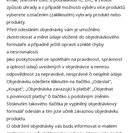
způsob úhrady a v případě možnosti výběru více produktů
vyberete označením (zakliknutím) vybraný produkt nebo
produkty.
Před odesláním objednávky vám je umožněno
zkontrolovat a měnit údaje vložené do objednávkového
formuláře a případně ještě opravit vzniklé chyby
a nesrovnalosti.
Jako poskytovatel se spoléhám na pravdivost, správnost
a úplnost údajů uvedených v objednávce a nenesu
odpovědnost za nepravdivé, nesprávné či neúplné údaje.
Objednávku odešlete kliknutím na tlačítko „Odeslat“,
„Koupit“, „Objednávka zavazující k platbě“ „Objednat
s povinností platby“ či tlačítko s podobným zněním.
Stisknutím takového tlačítka je vyplněný objednávkový
formulář odeslán a tím jste učinili závaznou objednávku
produktu.
O obdržení objednávky vás budu informovat e-mailem