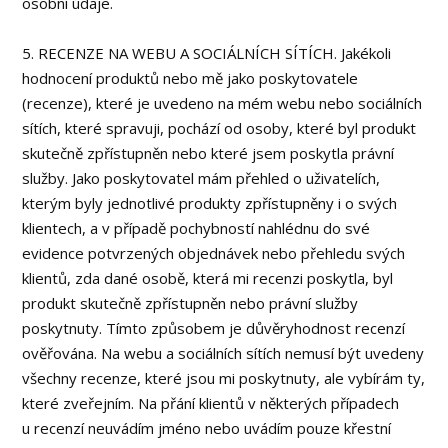
osobní údaje.
5. RECENZE NA WEBU A SOCIÁLNÍCH SÍTÍCH. Jakékoli
hodnocení produktů nebo mě jako poskytovatele
(recenze), které je uvedeno na mém webu nebo sociálních
sítích, které spravuji, pochází od osoby, které byl produkt
skutečně zpřístupněn nebo které jsem poskytla právní
služby. Jako poskytovatel mám přehled o uživatelích,
kterým byly jednotlivé produkty zpřístupněny i o svých
klientech, a v případě pochybností nahlédnu do své
evidence potvrzených objednávek nebo přehledu svých
klientů, zda dané osobě, která mi recenzi poskytla, byl
produkt skutečně zpřístupněn nebo právní služby
poskytnuty. Tímto způsobem je důvěryhodnost recenzí
ověřována. Na webu a sociálních sítích nemusí být uvedeny
všechny recenze, které jsou mi poskytnuty, ale vybírám ty,
které zveřejním. Na přání klientů v některých případech
u recenzí neuvádím jméno nebo uvádím pouze křestní