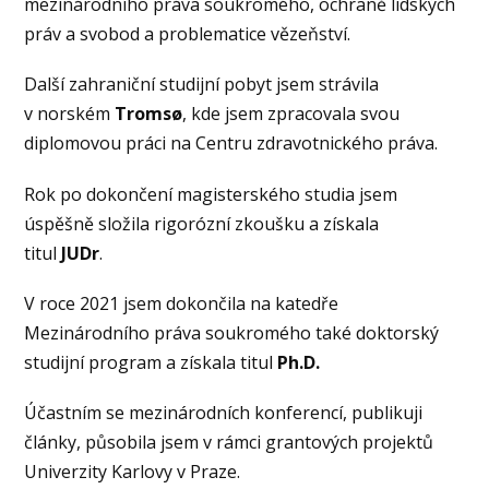
mezinárodního práva soukromého, ochraně lidských
práv a svobod a problematice vězeňství.
Další zahraniční studijní pobyt jsem strávila
v norském
Tromsø
, kde jsem zpracovala svou
diplomovou práci na Centru zdravotnického práva.
Rok po dokončení magisterského studia jsem
úspěšně složila rigorózní zkoušku a získala
titul
JUDr
.
V roce 2021 jsem dokončila na katedře
Mezinárodního práva soukromého také doktorský
studijní program a získala titul
Ph.D.
Účastním se mezinárodních konferencí, publikuji
články, působila jsem v rámci grantových projektů
Univerzity Karlovy v Praze.