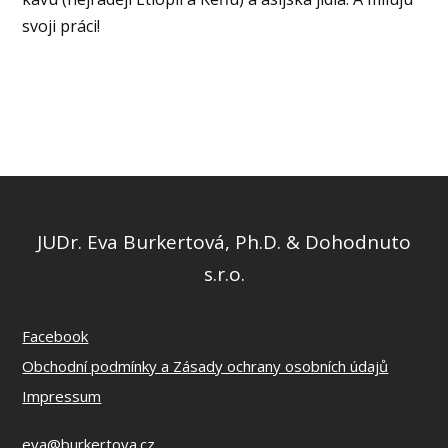
svoji práci!
JUDr. Eva Burkertová, Ph.D. & Dohodnuto
s.r.o.
Facebook
Obchodní podmínky a Zásady ochrany osobních údajů
Impressum
eva@burkertova.cz