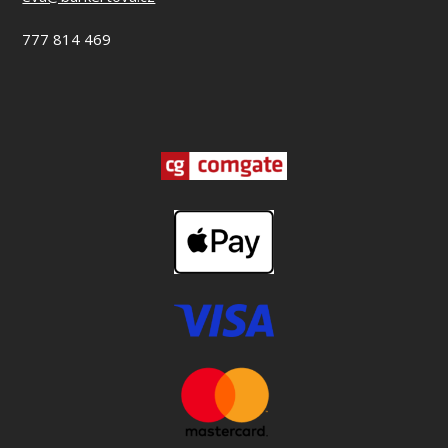
777 814 469