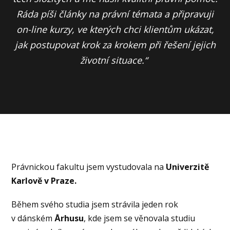
Ráda píši články na právní témata a připravuji
on-line kurzy, ve kterých chci klientům ukázat,
jak postupovat krok za krokem při řešení jejich
životní situace.“
Právnickou fakultu jsem vystudovala na
Univerzitě
Karlově v Praze.
Během svého studia jsem strávila jeden rok
v dánském
Århusu
, kde jsem se věnovala studiu