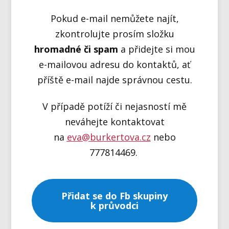
Pokud e-mail nemůžete najít,
zkontrolujte prosím složku
hromadné či spam
a přidejte si mou
e-mailovou adresu do kontaktů, ať
příště e-mail najde správnou cestu.
V případě potíží či nejasností mě
neváhejte kontaktovat
na
eva@burkertova.cz
nebo
777814469.
Přidat se do Fb skupiny
k průvodci