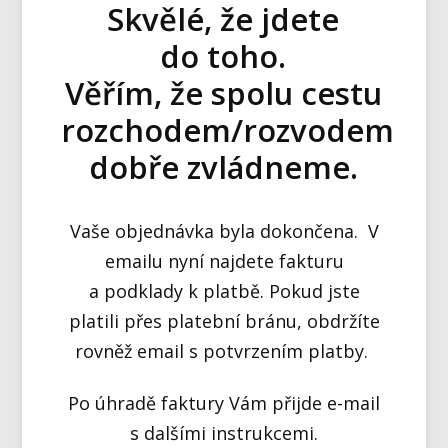
Skvělé, že jdete
do toho.
Věřím, že spolu cestu
rozchodem/rozvodem
dobře zvládneme.
Vaše objednávka byla dokončena. V
emailu nyní najdete fakturu
a podklady k platbě. Pokud jste
platili přes platební bránu, obdržíte
rovněž email s potvrzením platby.
Po úhradě faktury Vám přijde e-mail
s dalšími instrukcemi.