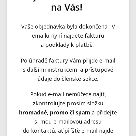
na Vás!
Vaše objednávka byla dokončena. V
emailu nyní najdete fakturu
a podklady k platbě.
Po úhradě faktury Vám přijde e-mail
s dalšími instrukcemi a přístupové
údaje do členské sekce.
Pokud e-mail nemůžete najít,
zkontrolujte prosím složku
hromadné, promo či spam
a přidejte
si mou e-mailovou adresu
do kontaktů, ať příště e-mail najde